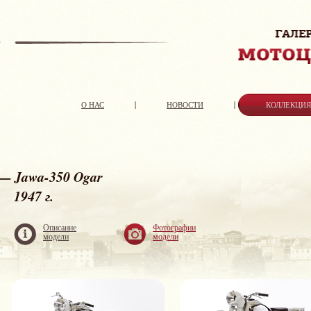
О НАС
НОВОСТИ
КОЛЛЕКЦИ
— Jawa-350 Ogar
1947 г.
Описание
Фотографии
модели
модели