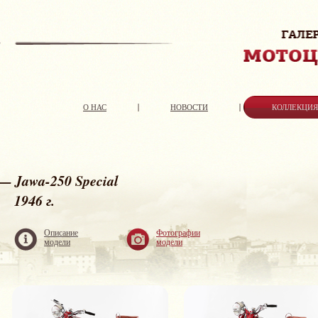
О НАС
НОВОСТИ
КОЛЛЕКЦИ
— Jawa-250 Special
1946 г.
Описание
Фотографии
модели
модели