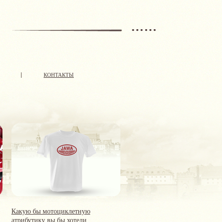
КОНТАКТЫ
Какую бы мотоциклетную
атрибутику вы бы хотели