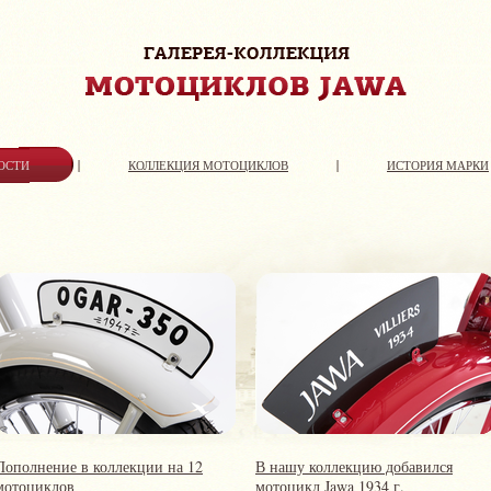
ОСТИ
КОЛЛЕКЦИЯ МОТОЦИКЛОВ
ИСТОРИЯ МАРКИ
Пополнение в коллекции на 12
В нашу коллекцию добавился
мотоциклов
мотоцикл Jawa 1934 г.