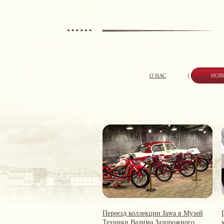
О НАС
НОВ
Переезд коллекции Jawa в Музей
Техники Вадима Задорожного