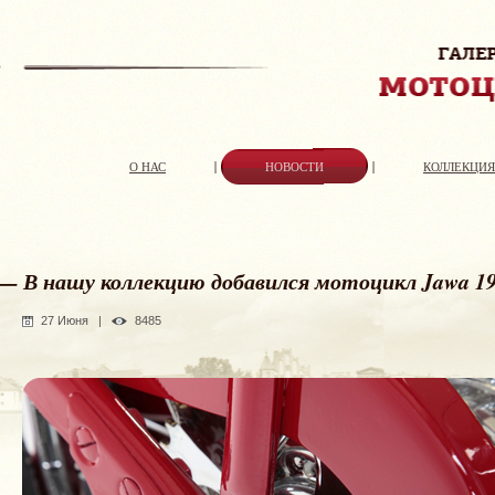
О НАС
НОВОСТИ
КОЛЛЕКЦИ
— В нашу коллекцию добавился мотоцикл Jawa 193
27 Июня
|
8485