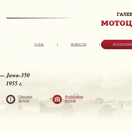
О НАС
НОВОСТИ
КОЛЛЕКЦИ
— Jawa-350
1955 г.
Описание
Фотографии
модели
модели